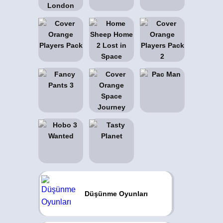
Düşünme Oyunları