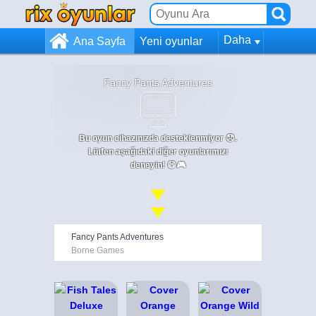
Daha
Ana Sayfa
Yeni oyunlar
Fancy Pants Adventures
Bu oyun cihazınızda desteklenmiyor 😞.
Lütfen aşağıdaki diğer oyunlarımızı
deneyin! 😄🎮
Fancy Pants Adventures
Borne Games