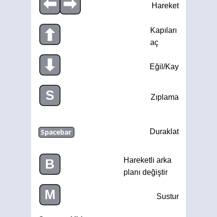
Hareket
Kapıları
aç
Eğil/Kay
S
Zıplama
Spacebar
Duraklat
Hareketli arka
B
planı değiştir
M
Sustur