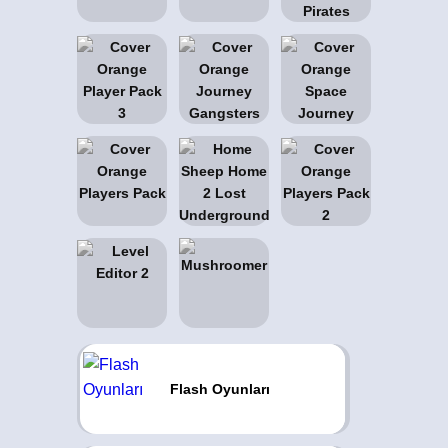
Flash Oyunları