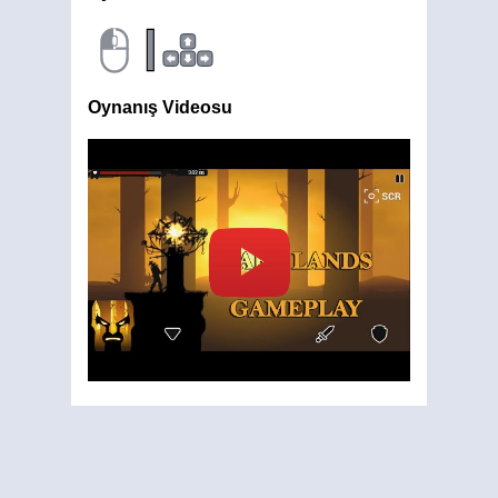
|
Oynanış Videosu