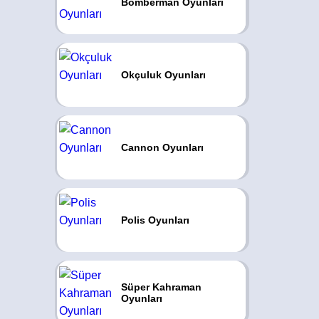
Bomberman Oyunları
Okçuluk Oyunları
Cannon Oyunları
Polis Oyunları
Süper Kahraman
Oyunları