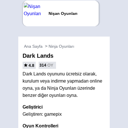
Nişan Oyunları
Ana Sayfa
Ninja Oyunları
Dark Lands
314
OY
4.8
Dark Lands oyununu ücretsiz olarak,
kurulum veya indirme yapmadan online
oyna, ya da Ninja Oyunları üzerinde
benzer diğer oyunları oyna.
Geliştirici
Geliştiren: gamepix
Oyun Kontrolleri