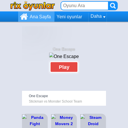
Daha
Ana Sayfa
Yeni oyunlar
One Escape
Play
One Escape
Stickman vs Monster School Team