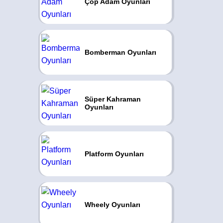
Çöp Adam Oyunları
Bomberman Oyunları
Süper Kahraman
Oyunları
Platform Oyunları
Wheely Oyunları