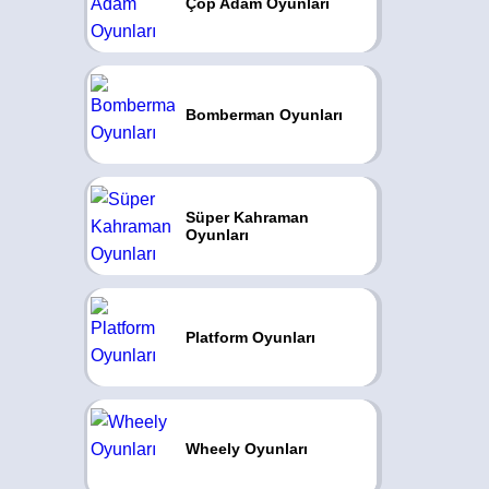
Çöp Adam Oyunları
Bomberman Oyunları
Süper Kahraman
Oyunları
Platform Oyunları
Wheely Oyunları