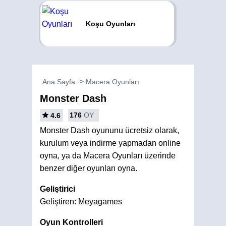
Koşu Oyunları
Ana Sayfa
Macera Oyunları
Monster Dash
176
OY
4.6
Monster Dash oyununu ücretsiz olarak,
kurulum veya indirme yapmadan online
oyna, ya da Macera Oyunları üzerinde
benzer diğer oyunları oyna.
Geliştirici
Geliştiren: Meyagames
Oyun Kontrolleri