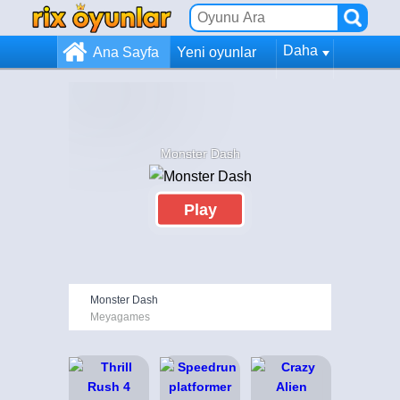
Daha
Ana Sayfa
Yeni oyunlar
Monster Dash
Play
Monster Dash
Meyagames