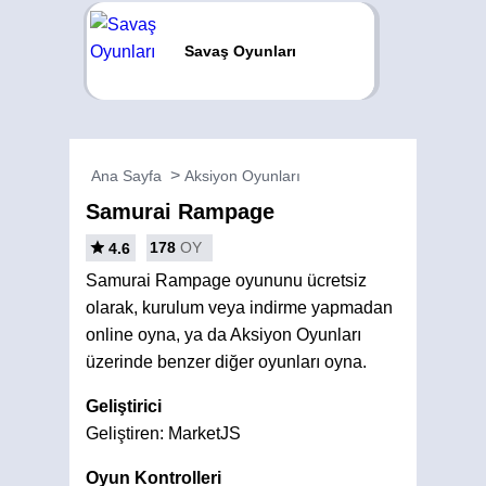
Savaş Oyunları
Ana Sayfa
Aksiyon Oyunları
Samurai Rampage
178
OY
4.6
Samurai Rampage oyununu ücretsiz
olarak, kurulum veya indirme yapmadan
online oyna, ya da Aksiyon Oyunları
üzerinde benzer diğer oyunları oyna.
Geliştirici
Geliştiren: MarketJS
Oyun Kontrolleri