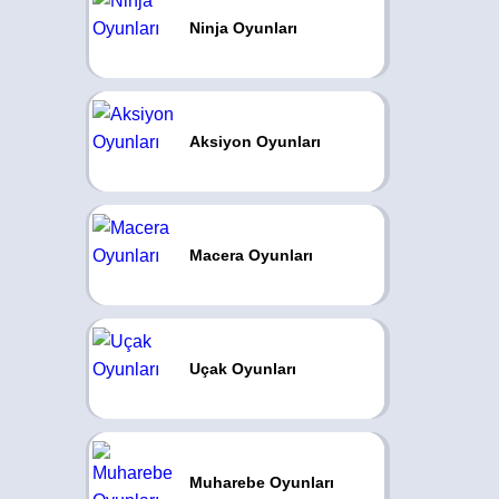
Ninja Oyunları
Aksiyon Oyunları
Macera Oyunları
Uçak Oyunları
Muharebe Oyunları