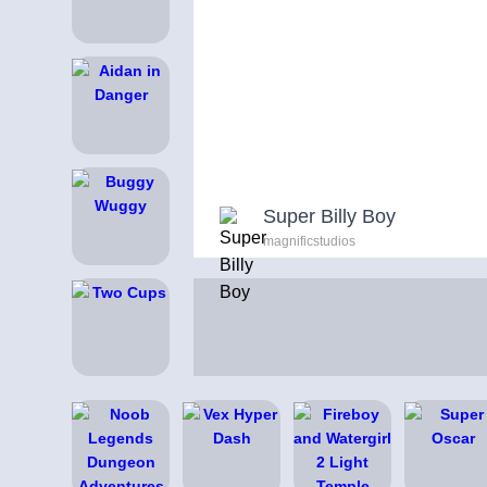
Super Billy Boy
magnificstudios