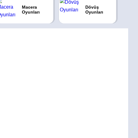
Macera
Dövüş
Oyunları
Oyunları