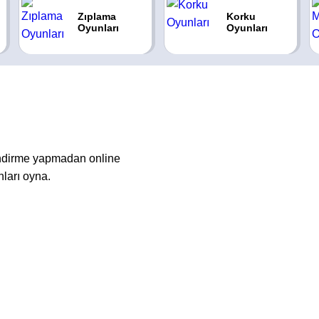
Zıplama
Korku
ı
Oyunları
Oyunları
indirme yapmadan online
ları oyna.