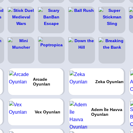
Arcade
Zeka Oyunları
Oyunları
Adem İle Havva
Vex Oyunları
Oyunları