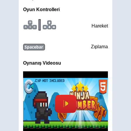
Oyun Kontrolleri
|
W
Hareket
A
S
D
Spacebar
Zıplama
Oynanış Videosu