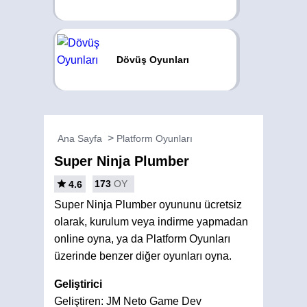
Dövüş Oyunları
Ana Sayfa
Platform Oyunları
Super Ninja Plumber
173
OY
4.6
Super Ninja Plumber oyununu ücretsiz
olarak, kurulum veya indirme yapmadan
online oyna, ya da Platform Oyunları
üzerinde benzer diğer oyunları oyna.
Geliştirici
Geliştiren: JM Neto Game Dev