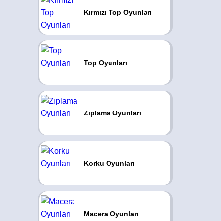
Kırmızı Top Oyunları
Top Oyunları
Zıplama Oyunları
Korku Oyunları
Macera Oyunları