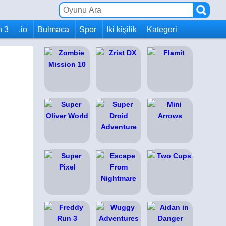
h 3
.io
Bulmaca
Spor
Iki kişilik
Kategori