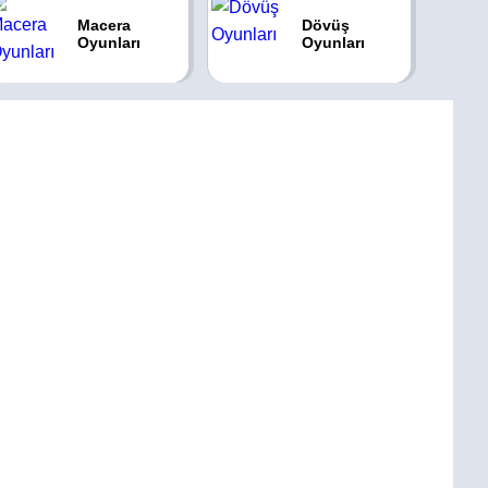
Macera
Dövüş
Oyunları
Oyunları