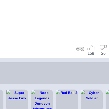
158
20