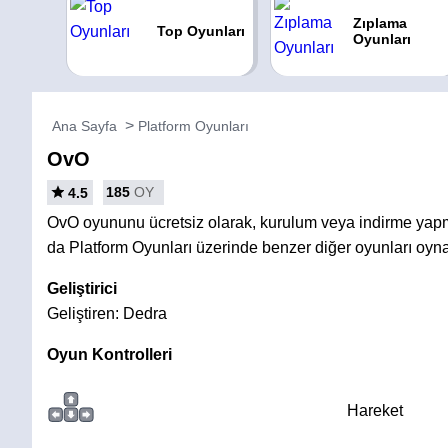
Zıplama
Top Oyunları
Oyunları
Ana Sayfa
Platform Oyunları
OvO
185
OY
4.5
OvO oyununu ücretsiz olarak, kurulum veya indirme yap
da Platform Oyunları üzerinde benzer diğer oyunları oyna
Geliştirici
Geliştiren: Dedra
Oyun Kontrolleri
Hareket