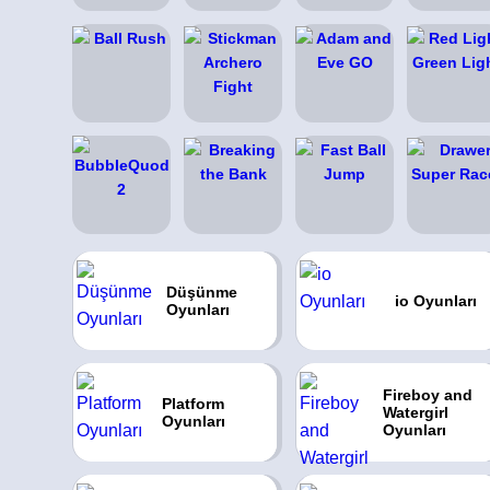
Düşünme
io Oyunları
Oyunları
Fireboy and
Platform
Watergirl
Oyunları
Oyunları