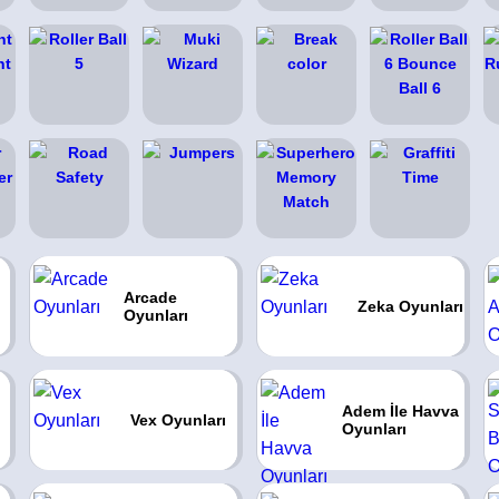
Arcade
Zeka Oyunları
Oyunları
Adem İle Havva
Vex Oyunları
Oyunları