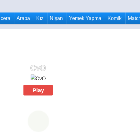
cera
Araba
Kız
Nişan
Yemek Yapma
Komik
Matc
OvO
Play