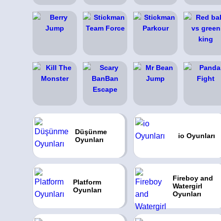
Düşünme
io Oyunları
Oyunları
Fireboy and
Platform
Watergirl
Oyunları
Oyunları