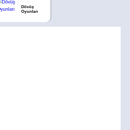
Dövüş
Oyunları