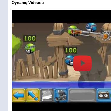
Oynanış Videosu