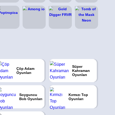
Süper
Çöp Adam
Kahraman
Oyunları
Oyunları
Soyguncu
Kırmızı Top
Bob Oyunları
Oyunları