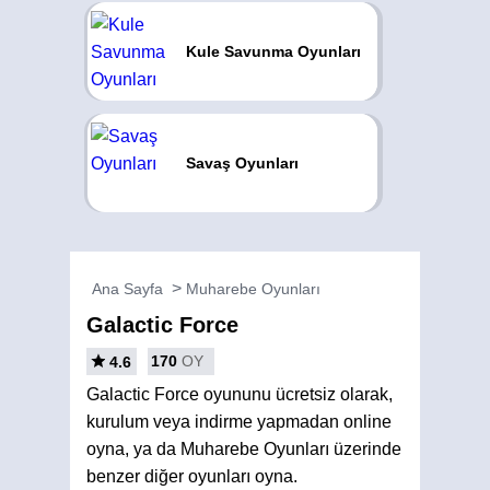
Kule Savunma Oyunları
Savaş Oyunları
Ana Sayfa
Muharebe Oyunları
Galactic Force
170
OY
4.6
Galactic Force oyununu ücretsiz olarak,
kurulum veya indirme yapmadan online
oyna, ya da Muharebe Oyunları üzerinde
benzer diğer oyunları oyna.