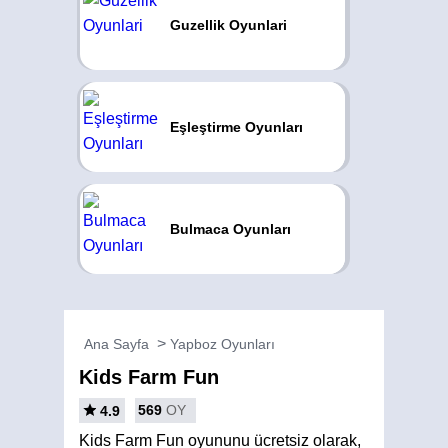
Guzellik Oyunlari
Eşleştirme Oyunları
Bulmaca Oyunları
Ana Sayfa
Yapboz Oyunları
Kids Farm Fun
569
OY
4.9
Kids Farm Fun oyununu ücretsiz olarak,