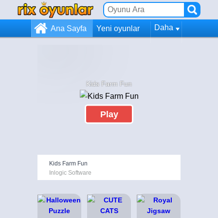
Daha
Ana Sayfa
Yeni oyunlar
Kids Farm Fun
Play
Kids Farm Fun
Inlogic Software