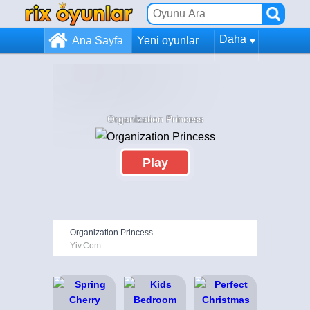
Daha
Ana Sayfa
Yeni oyunlar
Organization Princess
Play
Organization Princess
Yiv.Com