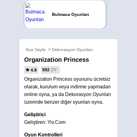
Bulmaca Oyunları
Ana Sayfa
Dekorasyon Oyunları
Organization Princess
592
OY
4.9
Organization Princess oyununu ücretsiz
olarak, kurulum veya indirme yapmadan
online oyna, ya da Dekorasyon Oyunları
üzerinde benzer diğer oyunları oyna.
Geliştirici
Geliştiren: Yiv.Com
Oyun Kontrolleri