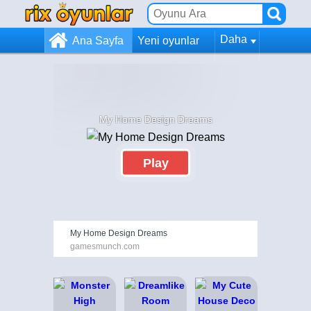
Daha
Ana Sayfa
Yeni oyunlar
My Home Design Dreams
Play
My Home Design Dreams
gamesmunch.com