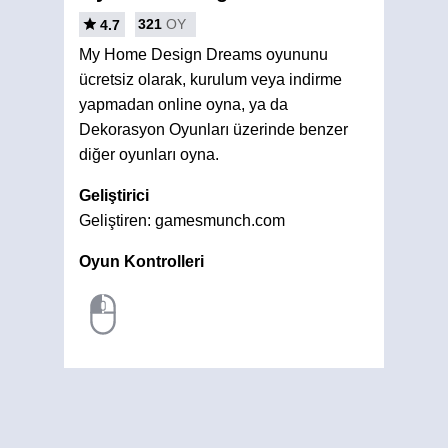
321
OY
4.7
My Home Design Dreams oyununu
ücretsiz olarak, kurulum veya indirme
yapmadan online oyna, ya da
Dekorasyon Oyunları üzerinde benzer
diğer oyunları oyna.
Geliştirici
Geliştiren: gamesmunch.com
Oyun Kontrolleri