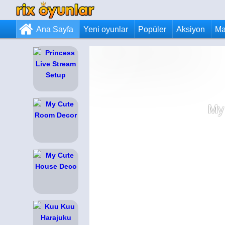
Ana Sayfa
Yeni oyunlar
Popüler
Aksiyon
Ma
My