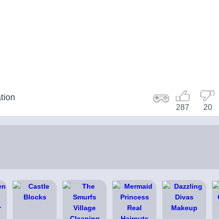
tion
287
20