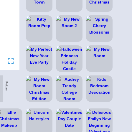
Reklam