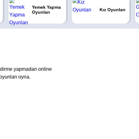
Yemek Yapma
Kız Oyunları
Oyunları
indirme yapmadan online
oyunları oyna.