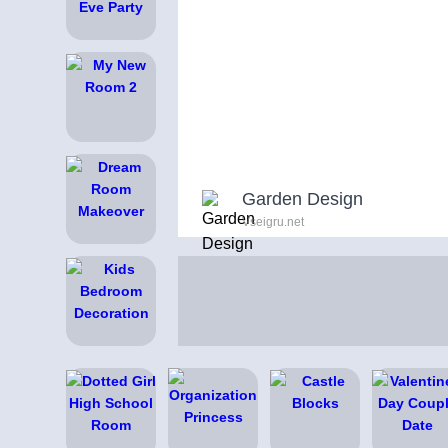
Garden Design
Vseigru.net