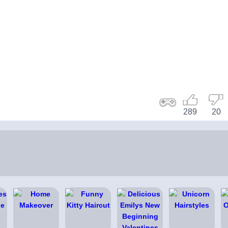
289
20