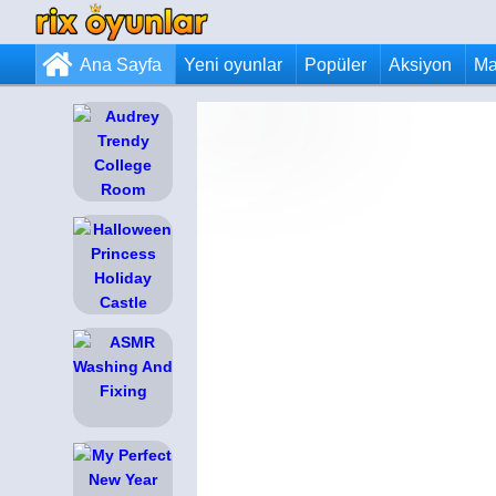
Ana Sayfa
Yeni oyunlar
Popüler
Aksiyon
Ma