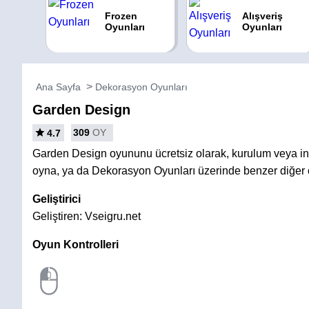
Frozen
Alışveriş
Oyunları
Oyunları
Ana Sayfa
Dekorasyon Oyunları
Garden Design
309
OY
4.7
Garden Design oyununu ücretsiz olarak, kurulum veya 
oyna, ya da Dekorasyon Oyunları üzerinde benzer diğer 
Geliştirici
Geliştiren: Vseigru.net
Oyun Kontrolleri