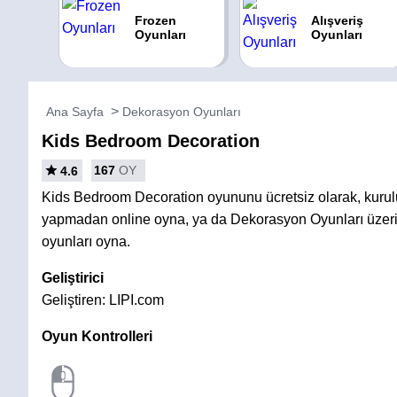
Frozen
Alışveriş
Oyunları
Oyunları
Ana Sayfa
Dekorasyon Oyunları
Kids Bedroom Decoration
167
OY
4.6
Kids Bedroom Decoration oyununu ücretsiz olarak, kuru
yapmadan online oyna, ya da Dekorasyon Oyunları üzeri
oyunları oyna.
Geliştirici
Geliştiren: LIPI.com
Oyun Kontrolleri