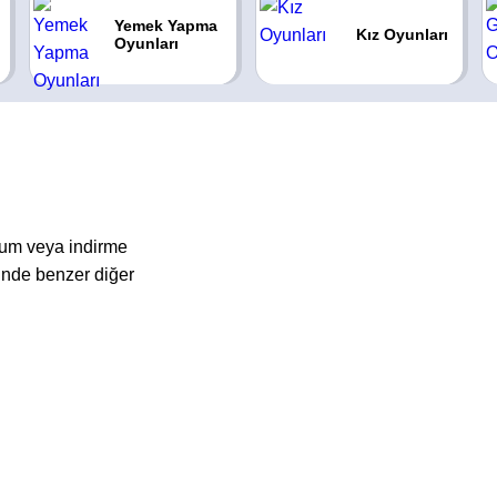
Yemek Yapma
Kız Oyunları
Oyunları
lum veya indirme
nde benzer diğer