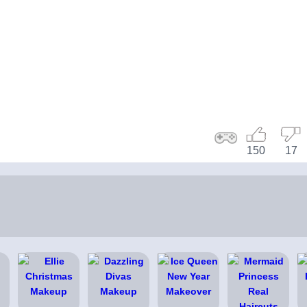
150
17