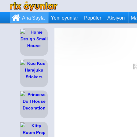
Ana Sayfa
Yeni oyunlar
Popüler
Aksiyon
Ma
K