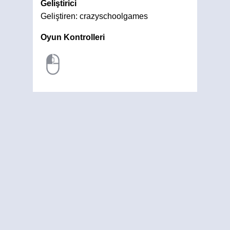
Geliştirici
Geliştiren: crazyschoolgames
Oyun Kontrolleri