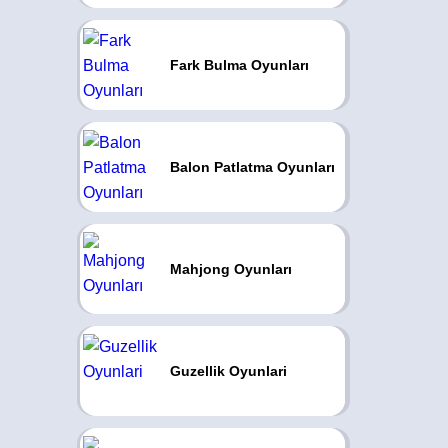
Fark Bulma Oyunları
Balon Patlatma Oyunları
Mahjong Oyunları
Guzellik Oyunlari