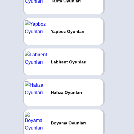
Tahta Oyunları
Yapboz Oyunları
Labirent Oyunları
Hafıza Oyunları
Boyama Oyunları