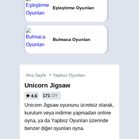
Eşleştirme Oyunları
Bulmaca Oyunları
Ana Sayfa
Yapboz Oyunları
Unicorn Jigsaw
171
OY
4.6
Unicorn Jigsaw oyununu ücretsiz olarak,
kurulum veya indirme yapmadan online
oyna, ya da Yapboz Oyunları üzerinde
benzer diğer oyunları oyna.