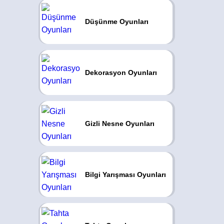
Düşünme Oyunları
Dekorasyon Oyunları
Gizli Nesne Oyunları
Bilgi Yarışması Oyunları