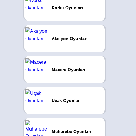
Korku Oyunları
Aksiyon Oyunları
Macera Oyunları
Uçak Oyunları
Muharebe Oyunları