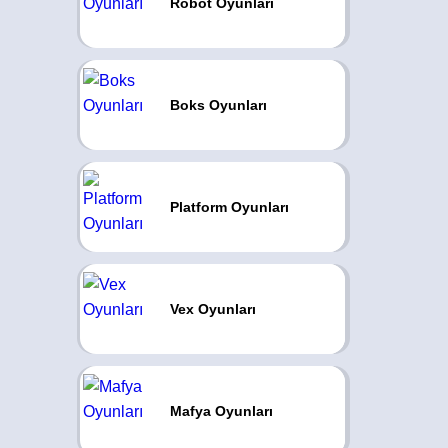
Robot Oyunları
Boks Oyunları
Platform Oyunları
Vex Oyunları
Mafya Oyunları