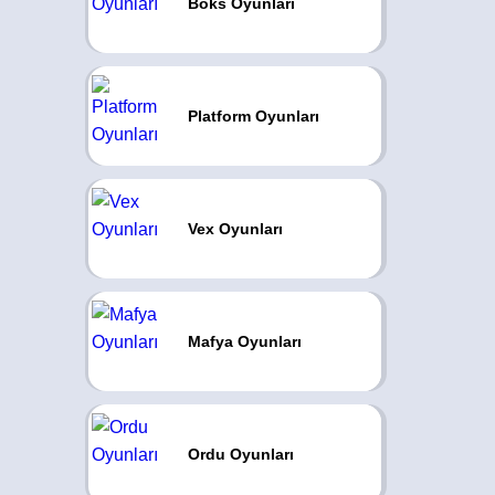
Boks Oyunları
Platform Oyunları
Vex Oyunları
Mafya Oyunları
Ordu Oyunları