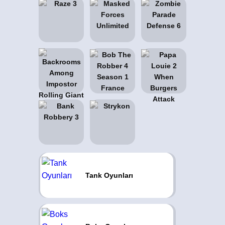
Tank Oyunları