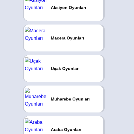
Aksiyon Oyunları
Macera Oyunları
Uçak Oyunları
Muharebe Oyunları
Araba Oyunları