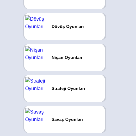
Dövüş Oyunları
Nişan Oyunları
Strateji Oyunları
Savaş Oyunları