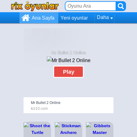
Daha
Ana Sayfa
Yeni oyunlar
Mr Bullet 2 Online
Play
Mr Bullet 2 Online
kiz10.com