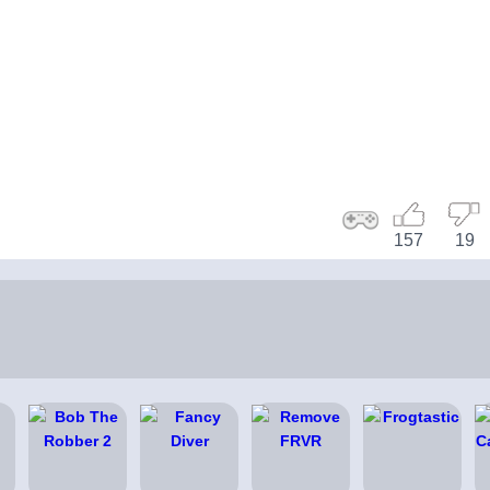
157
19