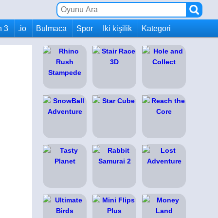
h 3
.io
Bulmaca
Spor
Iki kişilik
Kategori