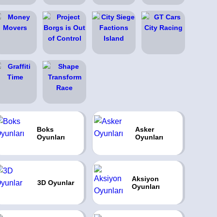
Boks
Asker
Oyunları
Oyunları
Aksiyon
3D Oyunlar
Oyunları