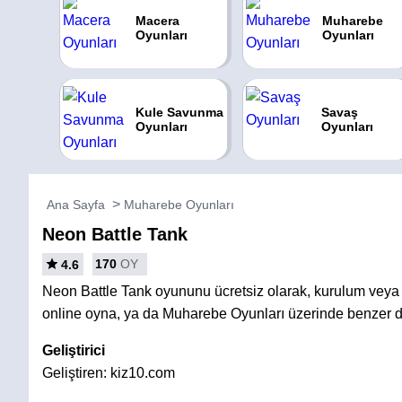
Macera
Muharebe
Oyunları
Oyunları
Kule Savunma
Savaş
Oyunları
Oyunları
Ana Sayfa
Muharebe Oyunları
Neon Battle Tank
170
OY
4.6
Neon Battle Tank oyununu ücretsiz olarak, kurulum vey
online oyna, ya da Muharebe Oyunları üzerinde benzer d
Geliştirici
Geliştiren: kiz10.com