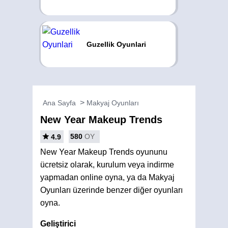
Guzellik Oyunlari
Ana Sayfa
Makyaj Oyunları
New Year Makeup Trends
580
OY
4.9
New Year Makeup Trends oyununu
ücretsiz olarak, kurulum veya indirme
yapmadan online oyna, ya da Makyaj
Oyunları üzerinde benzer diğer oyunları
oyna.
Geliştirici