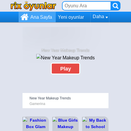
Daha
Ana Sayfa
Yeni oyunlar
New Year Makeup Trends
Play
New Year Makeup Trends
Gamerina