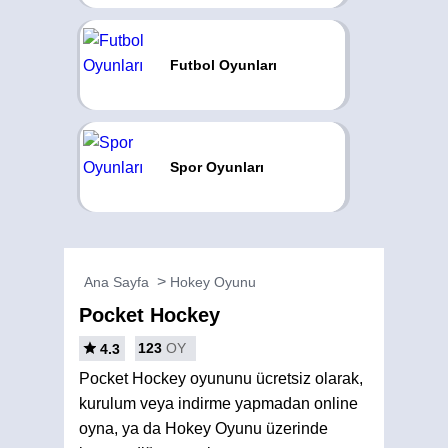
Futbol Oyunları
Spor Oyunları
Ana Sayfa
Hokey Oyunu
Pocket Hockey
123
OY
4.3
Pocket Hockey oyununu ücretsiz olarak,
kurulum veya indirme yapmadan online
oyna, ya da Hokey Oyunu üzerinde