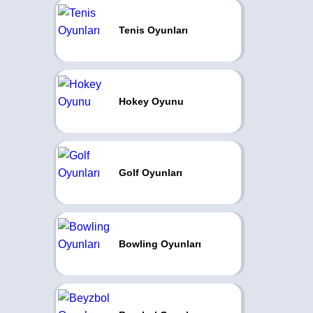
Tenis Oyunları
Hokey Oyunu
Golf Oyunları
Bowling Oyunları