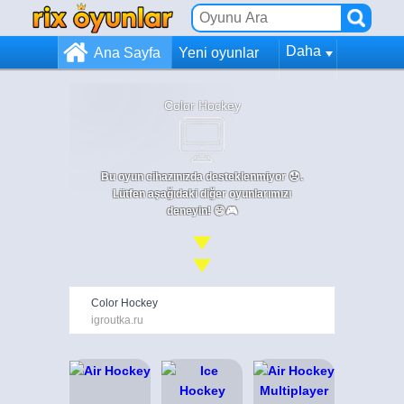
Daha
Ana Sayfa
Yeni oyunlar
Color Hockey
Bu oyun cihazınızda desteklenmiyor 😞.
Lütfen aşağıdaki diğer oyunlarımızı
deneyin! 😄🎮
Color Hockey
igroutka.ru