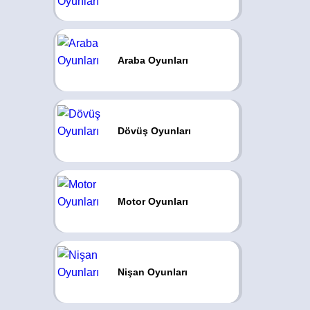
Araba Oyunları
Dövüş Oyunları
Motor Oyunları
Nişan Oyunları