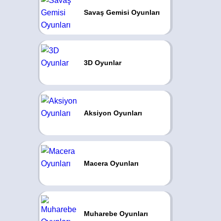
Savaş Gemisi Oyunları
3D Oyunlar
Aksiyon Oyunları
Macera Oyunları
Muharebe Oyunları