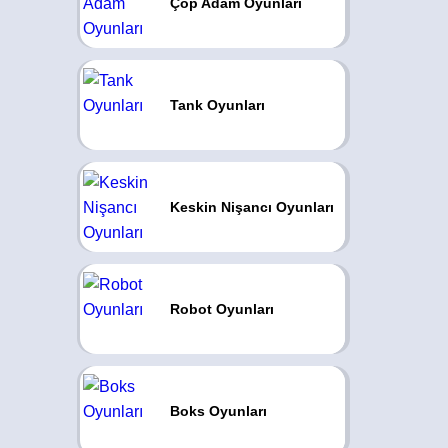
Çöp Adam Oyunları
Tank Oyunları
Keskin Nişancı Oyunları
Robot Oyunları
Boks Oyunları