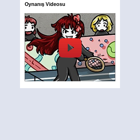
Oynanış Videosu