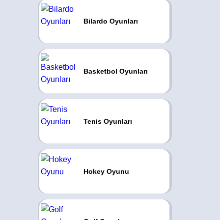
Bilardo Oyunları
Basketbol Oyunları
Tenis Oyunları
Hokey Oyunu