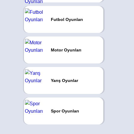
Futbol Oyunları
Motor Oyunları
Yarış Oyunlar
Spor Oyunları