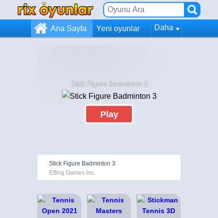
Daha
Ana Sayfa
Yeni oyunlar
Stick Figure Badminton 3
Play
Stick Figure Badminton 3
Effing Games Inc.