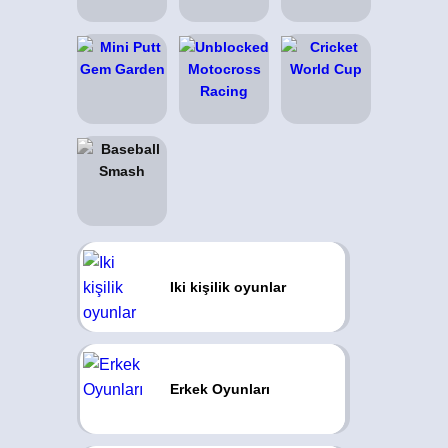
Iki kişilik oyunlar
Erkek Oyunları