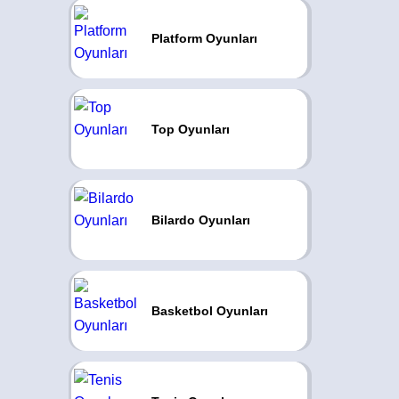
Platform Oyunları
Top Oyunları
Bilardo Oyunları
Basketbol Oyunları