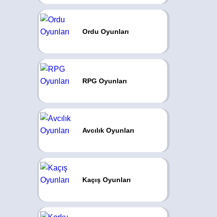
Ordu Oyunları
RPG Oyunları
Avcılık Oyunları
Kaçış Oyunları