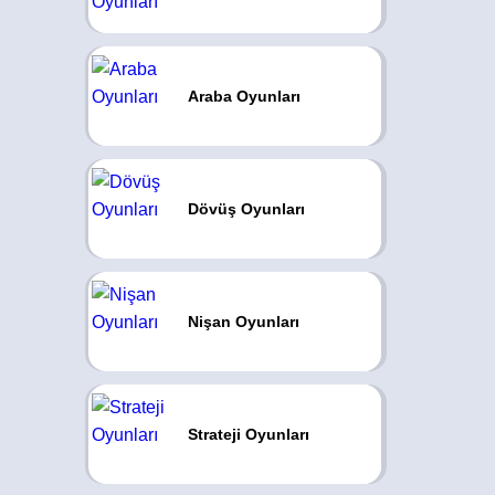
Araba Oyunları
Dövüş Oyunları
Nişan Oyunları
Strateji Oyunları