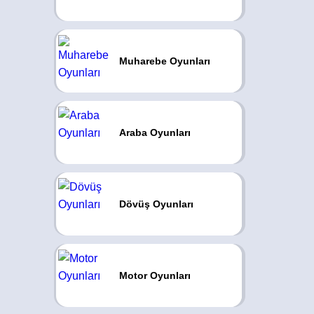
Muharebe Oyunları
Araba Oyunları
Dövüş Oyunları
Motor Oyunları