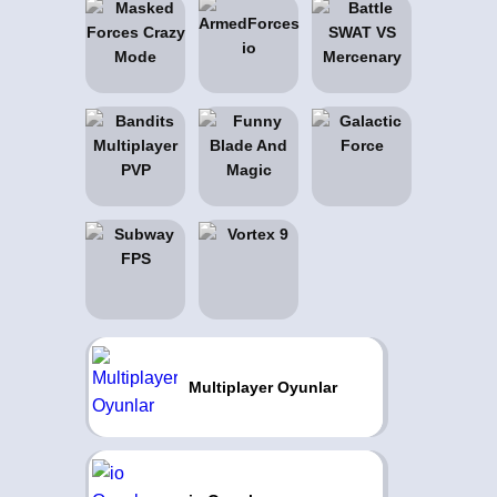
Multiplayer Oyunlar