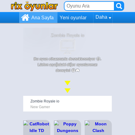
Daha
Ana Sayfa
Yeni oyunlar
Zombie Royale io
Bu oyun cihazınızda desteklenmiyor 😞.
Lütfen aşağıdaki diğer oyunlarımızı
deneyin! 😄🎮
Zombie Royale io
New Gamer