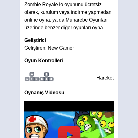
Zombie Royale io oyununu ücretsiz
olarak, kurulum veya indirme yapmadan
online oyna, ya da Muharebe Oyunları
üzerinde benzer diğer oyunları oyna.
Geliştirici
Geliştiren: New Gamer
Oyun Kontrolleri
W
Hareket
A
S
D
Oynanış Videosu