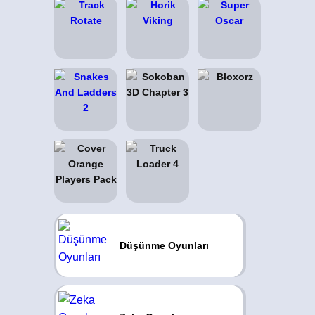
Düşünme Oyunları