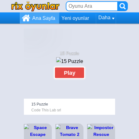
Daha
Ana Sayfa
Yeni oyunlar
15 Puzzle
Play
15 Puzzle
Code This Lab srl