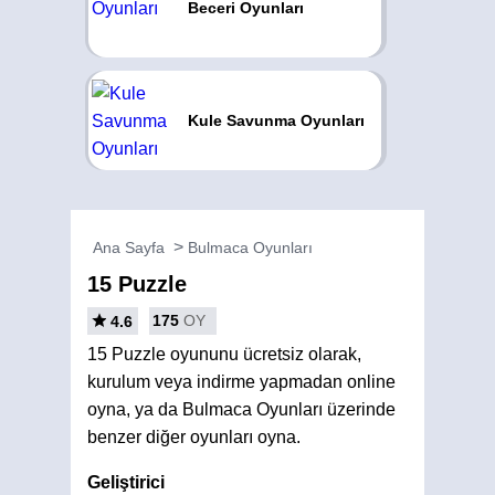
Beceri Oyunları
Kule Savunma Oyunları
Ana Sayfa
Bulmaca Oyunları
15 Puzzle
175
OY
4.6
15 Puzzle oyununu ücretsiz olarak,
kurulum veya indirme yapmadan online
oyna, ya da Bulmaca Oyunları üzerinde
benzer diğer oyunları oyna.
Geliştirici