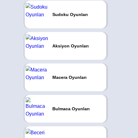
Sudoku Oyunları
Aksiyon Oyunları
Macera Oyunları
Bulmaca Oyunları