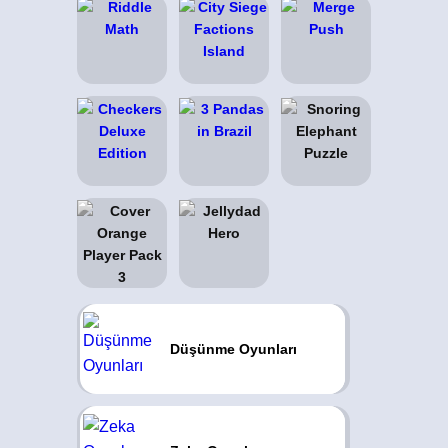
Düşünme Oyunları