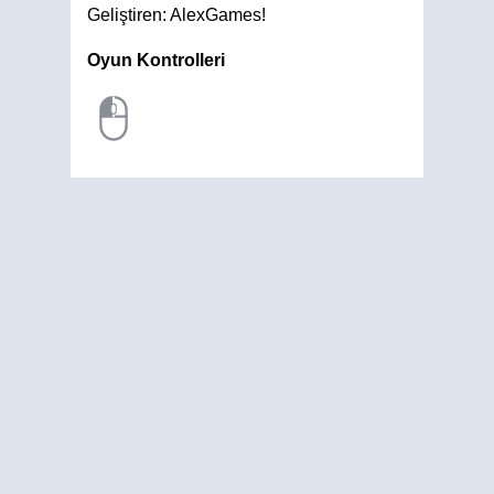
Geliştiren: AlexGames!
Oyun Kontrolleri