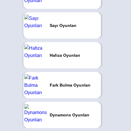
Sayı Oyunları
Hafıza Oyunları
Fark Bulma Oyunları
Dynamons Oyunları