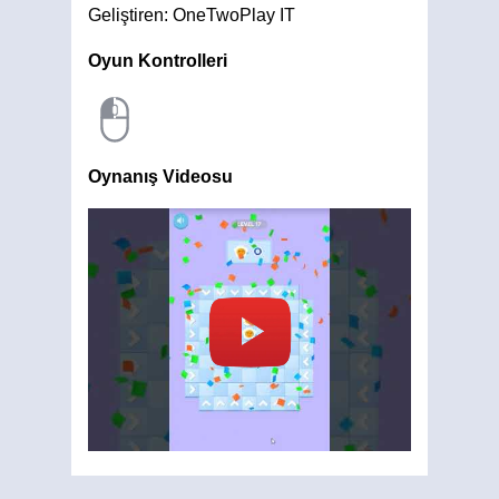
Geliştiren: OneTwoPlay IT
Oyun Kontrolleri
Oynanış Videosu