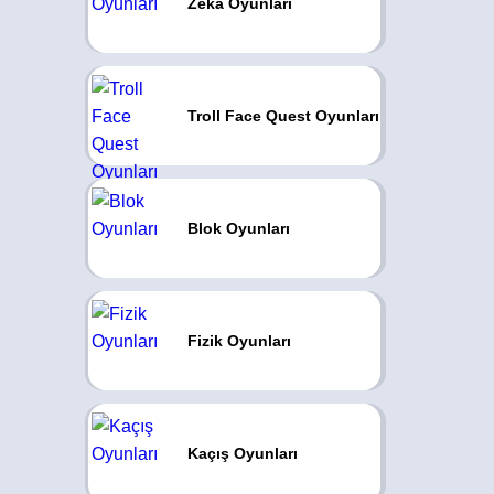
Zeka Oyunları
Troll Face Quest Oyunları
Blok Oyunları
Fizik Oyunları
Kaçış Oyunları