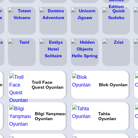
Troll Face
rı
Blok Oyunları
Quest Oyunları
Bilgi Yarışması
Tahta
Oyunları
Oyunları