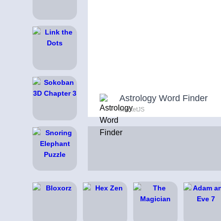
Astrology Word Finder
MarketJS