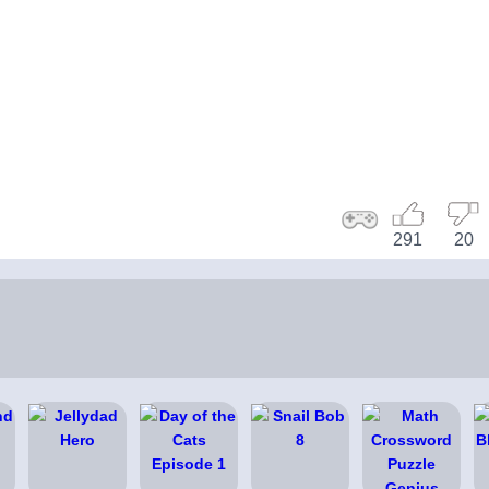
291
20