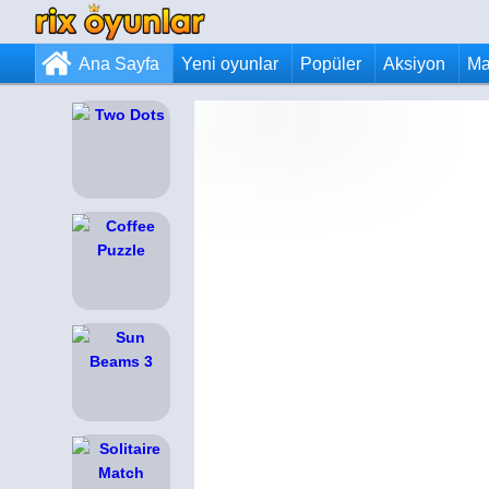
Ana Sayfa
Yeni oyunlar
Popüler
Aksiyon
Ma