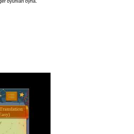
er oyunları oyna.