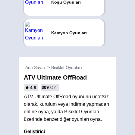
Koşu Oyunları
Kamyon Oyunları
Ana Sayfa
Bisiklet Oyunları
ATV Ultimate OffRoad
309
OY
4.8
ATV Ultimate OffRoad oyununu ücretsiz
olarak, kurulum veya indirme yapmadan
online oyna, ya da Bisiklet Oyunları
üzerinde benzer diğer oyunları oyna.
Geliştirici