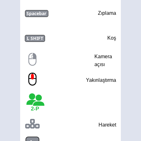
Spacebar
Zıplama
L SHIFT
Koş
Kamera
açısı
Yakınlaştırma
2-P
Hareket