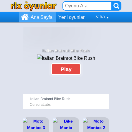
Daha
Ana Sayfa
Yeni oyunlar
Italian Brainrot Bike Rush
Play
Italian Brainrot Bike Rush
CursoraLabs