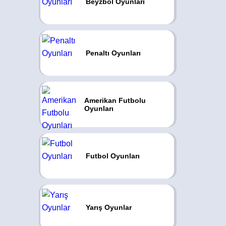
Beyzbol Oyunları
Penaltı Oyunları
Amerikan Futbolu
Oyunları
Futbol Oyunları
Yarış Oyunlar