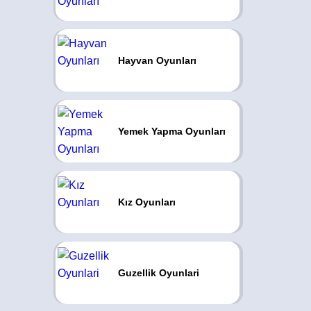
Hayvan Oyunları
Yemek Yapma Oyunları
Kız Oyunları
Guzellik Oyunlari