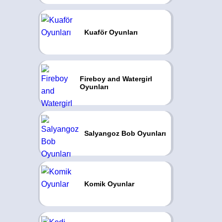
Kuaför Oyunları
Fireboy and Watergirl
Oyunları
Salyangoz Bob Oyunları
Komik Oyunlar