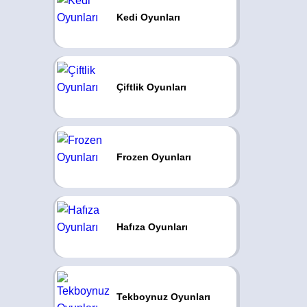
Kedi Oyunları
Çiftlik Oyunları
Frozen Oyunları
Hafıza Oyunları
Tekboynuz Oyunları