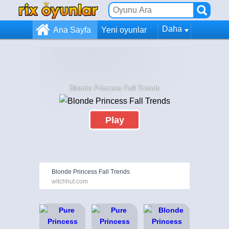
Daha
Ana Sayfa
Yeni oyunlar
Blonde Princess Fall Trends
Play
Blonde Princess Fall Trends
witchhut.com