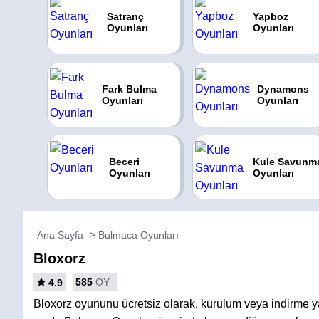
Satranç
Yapboz
Oyunları
Oyunları
Fark Bulma
Dynamons
Oyunları
Oyunları
Beceri
Kule Savunm
Oyunları
Oyunları
Ana Sayfa
Bulmaca Oyunları
Bloxorz
585
OY
4.9
Bloxorz oyununu ücretsiz olarak, kurulum veya indirme