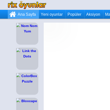
Ana Sayfa
Yeni oyunlar
Popüler
Aksiyon
Ma