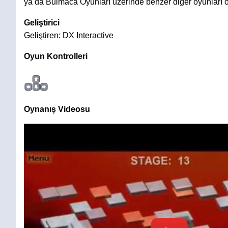
ya da Bulmaca Oyunları üzerinde benzer diğer oyunları 
Geliştirici
Geliştiren: DX Interactive
Oyun Kontrolleri
Oynanış Videosu