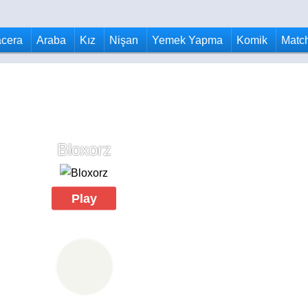
cera
Araba
Kız
Nişan
Yemek Yapma
Komik
Matc
Bloxorz
Play