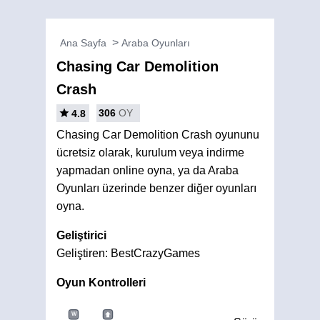
Ana Sayfa
Araba Oyunları
Chasing Car Demolition
Crash
306
OY
4.8
Chasing Car Demolition Crash oyununu
ücretsiz olarak, kurulum veya indirme
yapmadan online oyna, ya da Araba
Oyunları üzerinde benzer diğer oyunları
oyna.
Geliştirici
Geliştiren: BestCrazyGames
Oyun Kontrolleri
W