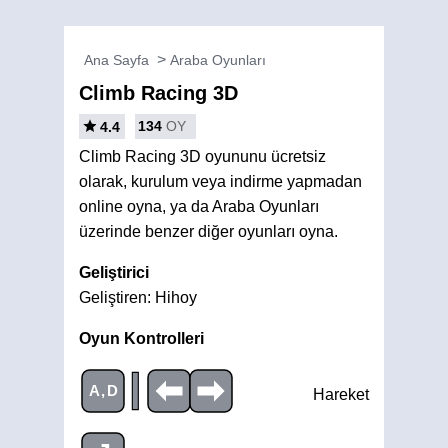
Ana Sayfa
Araba Oyunları
Climb Racing 3D
134
OY
4.4
Climb Racing 3D oyununu ücretsiz
olarak, kurulum veya indirme yapmadan
online oyna, ya da Araba Oyunları
üzerinde benzer diğer oyunları oyna.
Geliştirici
Geliştiren: Hihoy
Oyun Kontrolleri
|
A,D
Hareket