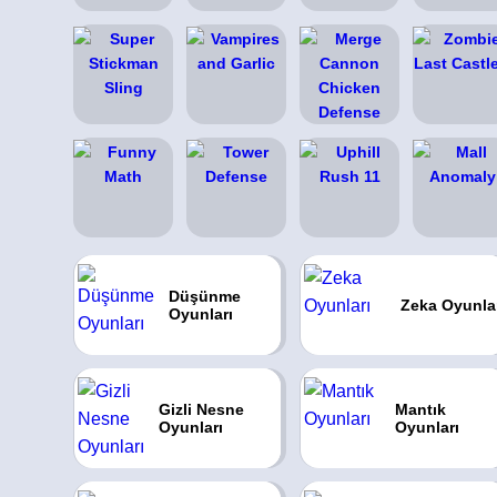
Düşünme
Zeka Oyunla
Oyunları
Gizli Nesne
Mantık
Oyunları
Oyunları