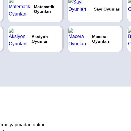
Matematik
Sayı Oyunları
Oyunları
Aksiyon
Macera
Oyunları
Oyunları
dirme yapmadan online