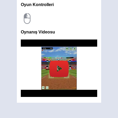
Oyun Kontrolleri
Oynanış Videosu