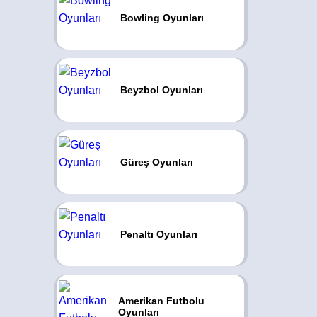
Bowling Oyunları
Beyzbol Oyunları
Güreş Oyunları
Penaltı Oyunları
Amerikan Futbolu
Oyunları