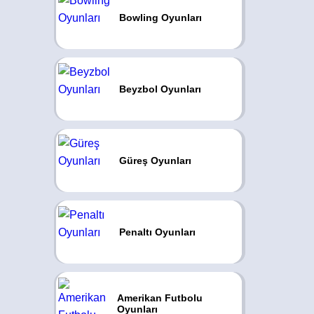
Bowling Oyunları
Beyzbol Oyunları
Güreş Oyunları
Penaltı Oyunları
Amerikan Futbolu
Oyunları