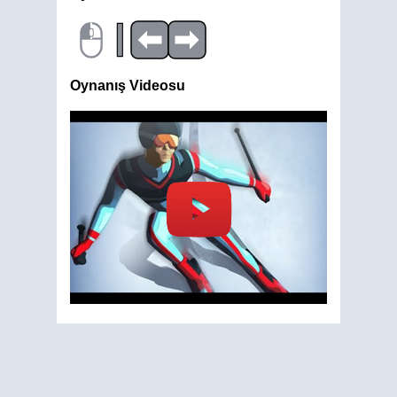
|
Oynanış Videosu