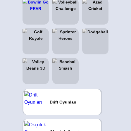
Drift Oyunları