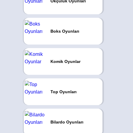
Okçuluk Oyunları
Boks Oyunları
Komik Oyunlar
Top Oyunları
Bilardo Oyunları