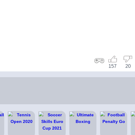
157
20