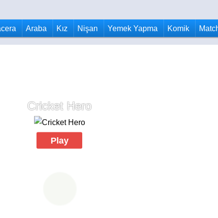
cera
Araba
Kız
Nişan
Yemek Yapma
Komik
Matc
Cricket Hero
Play