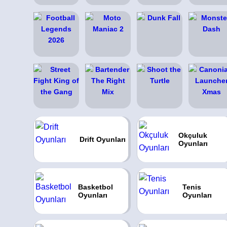
Okçuluk
Drift Oyunları
Oyunları
Basketbol
Tenis
Oyunları
Oyunları