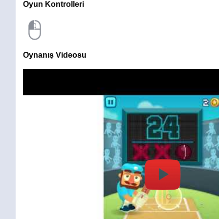
Oyun Kontrolleri
Oynanış Videosu