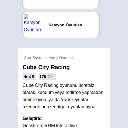
Kamyon Oyunları
Ana Sayfa
Yarış Oyunlar
Cube City Racing
175
OY
4.5
Cube City Racing oyununu ücretsiz
olarak, kurulum veya indirme yapmadan
online oyna, ya da Yarış Oyunlar
üzerinde benzer diğer oyunları oyna.
Geliştirici
Geliştiren: RHM Interactive