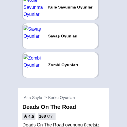
Kule Savunma Oyunları
Savaş Oyunları
Zombi Oyunları
Ana Sayfa
Korku Oyunları
Deads On The Road
168
OY
4.5
Deads On The Road oyununu ücretsiz