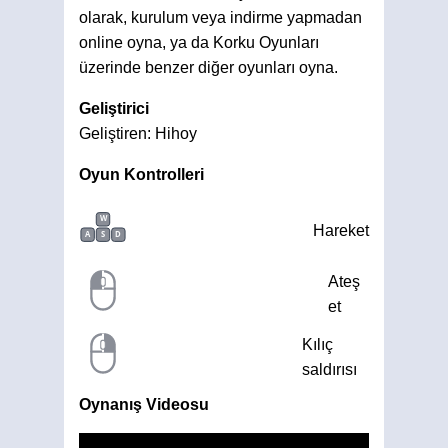
olarak, kurulum veya indirme yapmadan
online oyna, ya da Korku Oyunları
üzerinde benzer diğer oyunları oyna.
Geliştirici
Geliştiren: Hihoy
Oyun Kontrolleri
W
Hareket
A
S
D
Ateş
et
Kılıç
saldırısı
Oynanış Videosu