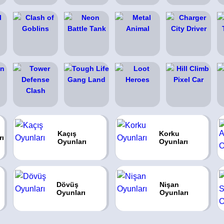
Kaçış
Korku
rı
Oyunları
Oyunları
Dövüş
Nişan
Oyunları
Oyunları