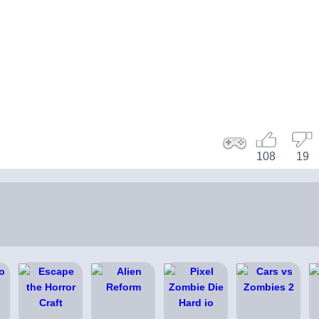
108
19