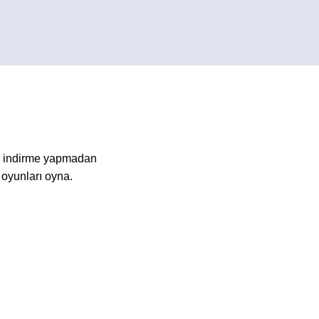
a indirme yapmadan
 oyunları oyna.